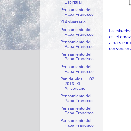
Espiritual
Pensamiento del
Papa Francisco
XI Aniversario
Pensamiento del
La miserico
Papa Francisco
es el cora
Pensamiento del
ama siempre
Papa Francisco
conversión
Pensamiento del
Papa Francisco
Pensamiento del
Papa Francisco
Pan de Vida 11.02.
2016. XI
Aniversario
Pensamiento del
Papa Francisco
Pensamiento del
Papa Francisco
Pensamiento del
Papa Francisco