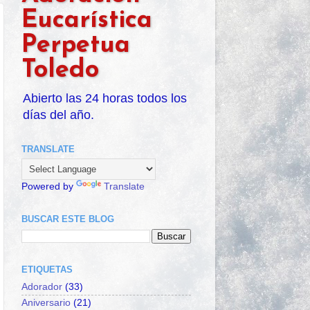
Eucarística
Perpetua
Toledo
Abierto las 24 horas todos los
días del año.
TRANSLATE
Powered by
Translate
BUSCAR ESTE BLOG
ETIQUETAS
Adorador
(33)
Aniversario
(21)