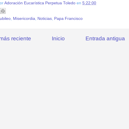
por
Adoración Eucarística Perpetua Toledo
en
5:22:00
ubileo
,
Misericordia
,
Noticias
,
Papa Francisco
más reciente
Inicio
Entrada antigua