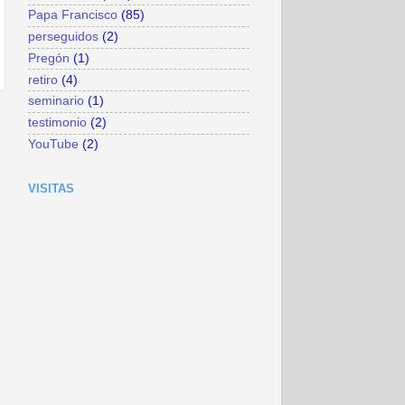
Papa Francisco
(85)
perseguidos
(2)
Pregón
(1)
retiro
(4)
seminario
(1)
testimonio
(2)
YouTube
(2)
VISITAS