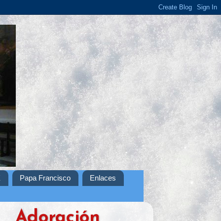
X
Papa Francisco
Enlaces
Adoración